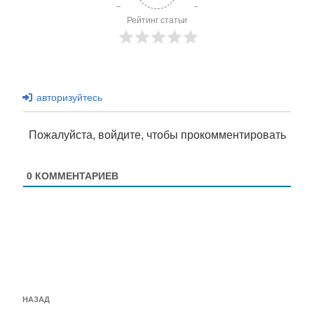
Рейтинг статьи
авторизуйтесь
Пожалуйста, войдите, чтобы прокомментировать
0
КОММЕНТАРИЕВ
Навигация
Предыдущая
НАЗАД
по