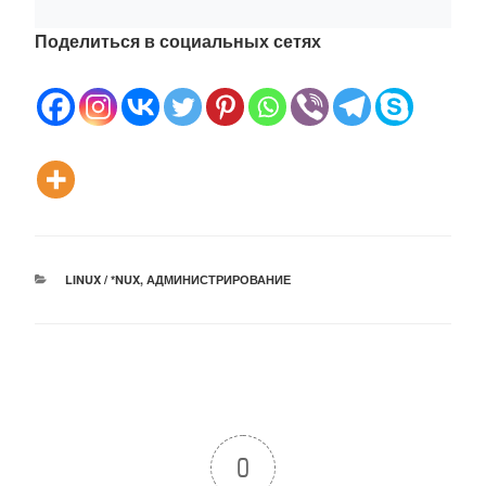
Поделиться в социальных сетях
РУБРИКИ
LINUX / *NUX
,
АДМИНИСТРИРОВАНИЕ
0