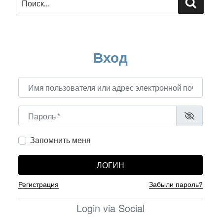
Поиск
домашний
сервер»
Вход
Имя пользователя или адрес электронной почты
*
Пароль
*
Запомнить меня
ЛОГИН
Регистрация
Забыли пароль?
Login via Social