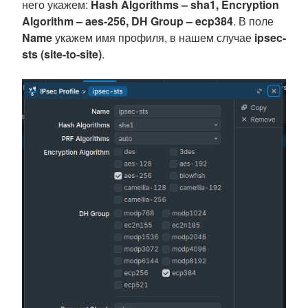
него укажем:
Hash Algorithms – sha1, Encryption
Algorithm – aes-256, DH Group – ecp384
. В поле
Name
укажем имя профиля, в нашем случае
ipsec-
sts (site-to-site)
.