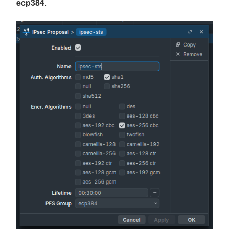
ecp384
.