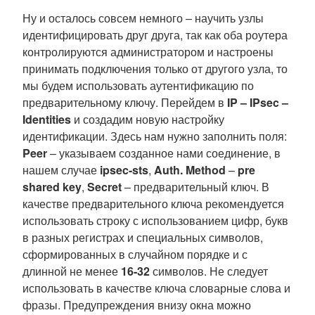
Ну и осталось совсем немного – научить узлы
идентифицировать друг друга, так как оба роутера
контролируются администратором и настроены
принимать подключения только от другого узла, то
мы будем использовать аутентификацию по
предварительному ключу. Перейдем в
IP – IPsec –
Identities
и создадим новую настройку
идентификации. Здесь нам нужно заполнить поля:
Peer
– указываем созданное нами соединение, в
нашем случае
ipsec-sts
,
Auth. Method
–
pre
shared key
,
Secret
– предварительный ключ. В
качестве предварительного ключа рекомендуется
использовать строку с использованием цифр, букв
в разных регистрах и специальных символов,
сформированных в случайном порядке и с
длинной не менее
16-32
символов. Не следует
использовать в качестве ключа словарные слова и
фразы. Предупреждения внизу окна можно