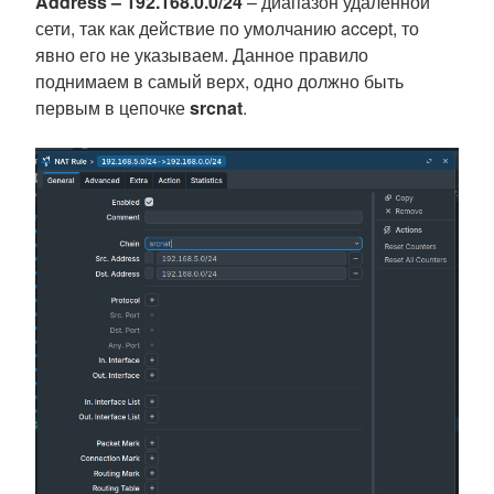
Address – 192.168.0.0/24
– диапазон удаленной
сети, так как действие по умолчанию accept, то
явно его не указываем. Данное правило
поднимаем в самый верх, одно должно быть
первым в цепочке
srcnat
.