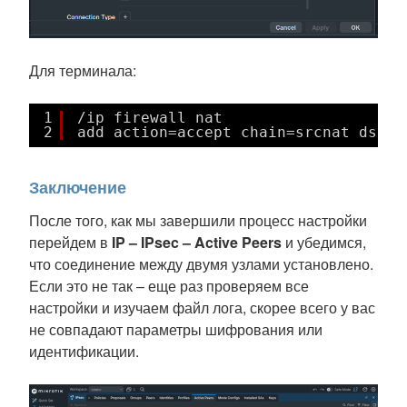
Для терминала:
1
/ip firewall nat
2
add action=accept chain=srcnat dst-a
Заключение
После того, как мы завершили процесс настройки
перейдем в
IP – IPsec – Active Peers
и убедимся,
что соединение между двумя узлами установлено.
Если это не так – еще раз проверяем все
настройки и изучаем файл лога, скорее всего у вас
не совпадают параметры шифрования или
идентификации.