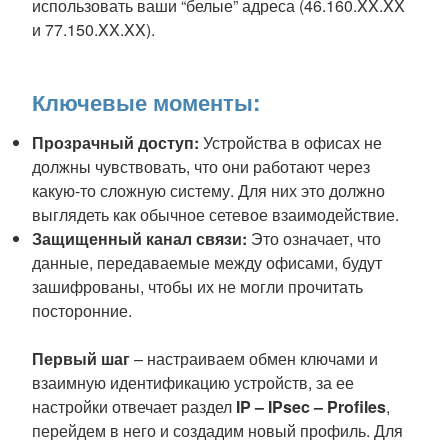
использовать ваши “белые” адреса (46.160.XX.XX
и 77.150.XX.XX).
Ключевые моменты:
Прозрачный доступ:
Устройства в офисах не
должны чувствовать, что они работают через
какую-то сложную систему. Для них это должно
выглядеть как обычное сетевое взаимодействие.
Защищенный канал связи:
Это означает, что
данные, передаваемые между офисами, будут
зашифрованы, чтобы их не могли прочитать
посторонние.
Первый шаг
– настраиваем обмен ключами и
взаимную идентификацию устройств, за ее
настройки отвечает раздел
IP – IPsec – Profiles
,
перейдем в него и создадим новый профиль. Для