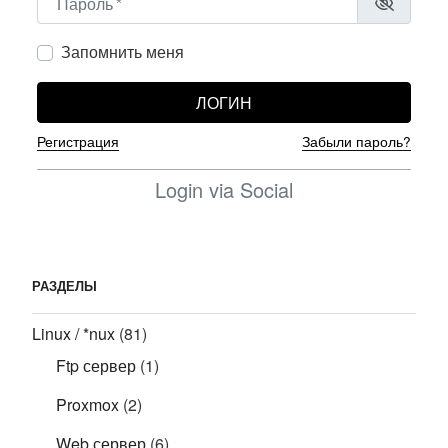
Запомнить меня
ЛОГИН
Регистрация
Забыли пароль?
Login via Social
РАЗДЕЛЫ
Linux / *nux
(81)
Ftp сервер
(1)
Proxmox
(2)
Web сервер
(6)