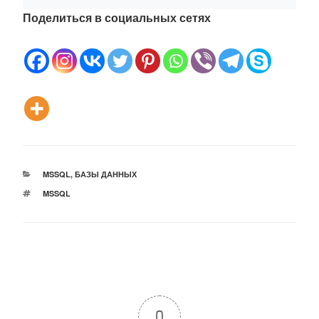
Поделиться в социальных сетях
РУБРИКИ
MSSQL
,
БАЗЫ ДАННЫХ
МЕТКИ
MSSQL
0