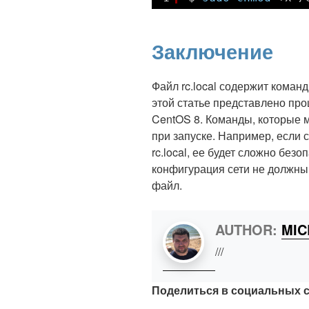
Заключение
Файл rc.local содержит коман
этой статье представлено про
CentOS 8. Команды, которые м
при запуске. Например, если
rc.local, ее будет сложно без
конфигурация сети не должны
файл.
AUTHOR:
MI
///
Поделиться в социальных с