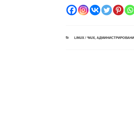
РУБРИКИ
LINUX / *NUX
,
АДМИНИСТРИРОВАНИ