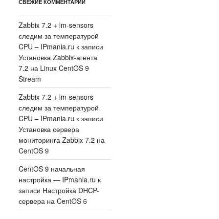
СВЕЖИЕ КОММЕНТАРИИ
Zabbix 7.2 + lm-sensors
следим за температурой
CPU – IPmania.ru
к записи
Установка Zabbix-агента
7.2 на Linux CentOS 9
Stream
Zabbix 7.2 + lm-sensors
следим за температурой
CPU – IPmania.ru
к записи
Установка сервера
мониторинга Zabbix 7.2 на
CentOS 9
CentOS 9 начальная
настройка — IPmania.ru
к
записи
Настройка DHCP-
сервера на CentOS 6