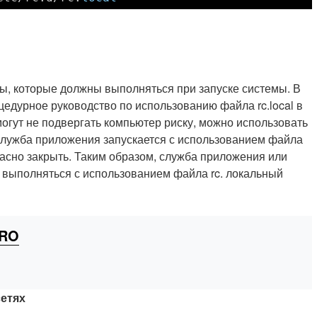
ды, которые должны выполняться при запуске системы. В
цедурное руководство по использованию файла rc.local в
огут не подвергать компьютер риску, можно использовать
 служба приложения запускается с использованием файла
опасно закрыть. Таким образом, служба приложения или
 выполняться с использованием файла rc. локальный
CRO
етях