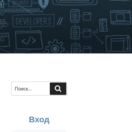
Искать:
Поиск
Вход