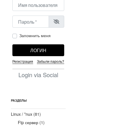
Имя пользователя или адрес электронной почты
*
Пароль
*
Запомнить меня
ЛОГИН
Регистрация
Забыли пароль?
Login via Social
РАЗДЕЛЫ
Linux / *nux
(81)
Ftp сервер
(1)