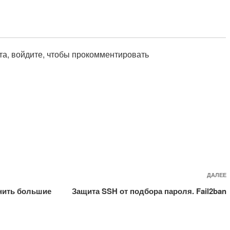
а, войдите, чтобы прокомментировать
ДАЛЕЕ
анить большие
Защита SSH от подбора пароля. Fail2ban