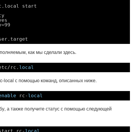
c.local start
ty
yes
y=99
ser.target
полняемым, как мы сделали здесь.
etc/rc
.
local
rc-local с помощью команд, описанных ниже.
enable
rc-
local
бу, а также получите статус с помощью следующей
start rc-
local